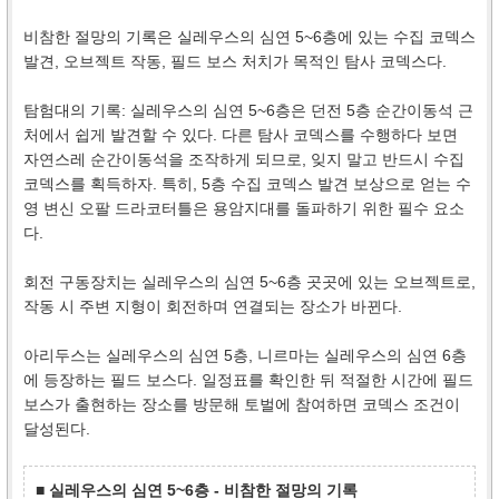
비참한 절망의 기록은 실레우스의 심연 5~6층에 있는 수집 코덱스
발견, 오브젝트 작동, 필드 보스 처치가 목적인 탐사 코덱스다.
탐험대의 기록: 실레우스의 심연 5~6층은 던전 5층 순간이동석 근
처에서 쉽게 발견할 수 있다. 다른 탐사 코덱스를 수행하다 보면
자연스레 순간이동석을 조작하게 되므로, 잊지 말고 반드시 수집
코덱스를 획득하자. 특히, 5층 수집 코덱스 발견 보상으로 얻는 수
영 변신 오팔 드라코터틀은 용암지대를 돌파하기 위한 필수 요소
다.
회전 구동장치는 실레우스의 심연 5~6층 곳곳에 있는 오브젝트로,
작동 시 주변 지형이 회전하며 연결되는 장소가 바뀐다.
아리두스는 실레우스의 심연 5층, 니르마는 실레우스의 심연 6층
에 등장하는 필드 보스다. 일정표를 확인한 뒤 적절한 시간에 필드
보스가 출현하는 장소를 방문해 토벌에 참여하면 코덱스 조건이
달성된다.
■ 실레우스의 심연 5~6층 - 비참한 절망의 기록