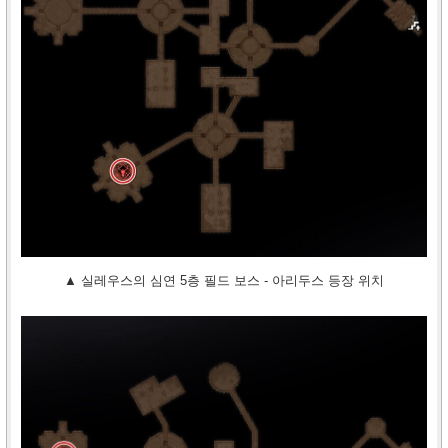
▲ 실레우스의 심연 5층 필드 보스 - 아리두스 등장 위치