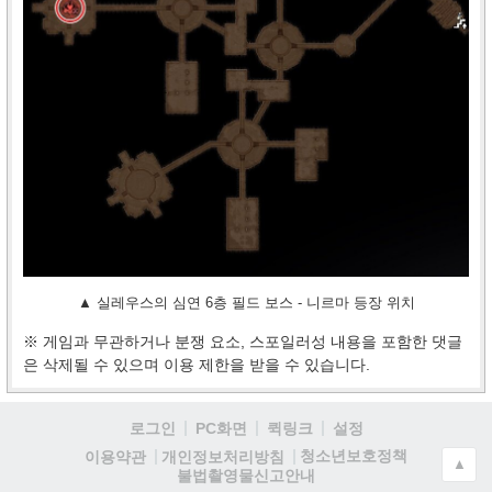
▲ 실레우스의 심연 6층 필드 보스 - 니르마 등장 위치
※ 게임과 무관하거나 분쟁 요소, 스포일러성 내용을 포함한 댓글
은 삭제될 수 있으며 이용 제한을 받을 수 있습니다.
로그인
PC화면
퀵링크
설정
청소년보호정책
이용약관
개인정보처리방침
▲
불법촬영물신고안내