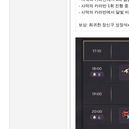
- 사막의 카라반 1회 진행 중
- 사막의 카라반에서 달빛 비
보상: 희귀한 장신구 성장석x2