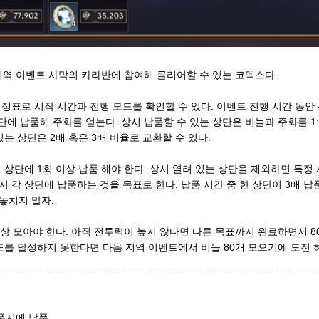
 지역 이벤트 사막의 카라반에 참여해 클리어할 수 있는 코덱스다.
일정표로 시작 시간과 진행 모드를 확인할 수 있다. 이벤트 진행 시간 동안
단에 납품해 주화를 얻는다. 상시 납품할 수 있는 상단은 비늘과 주화를 1
있는 상단은 2배 혹은 3배 비율로 교환할 수 있다.
 상단에 1회 이상 납품 해야 한다. 상시 열려 있는 상단을 제외하면 특정
저 각 상단에 납품하는 것을 목표로 한다. 납품 시간 중 한 상단이 3배 
놓치지 말자.
이상 모아야 한다. 아직 전투력이 높지 않다면 다른 목표까지 완료하면서 
표를 달성하지 못한다면 다음 지역 이벤트에서 비늘 80개 모으기에 도전 
납품지에 납품