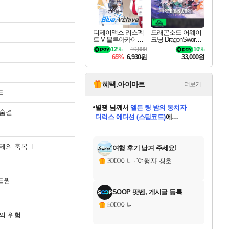
디제이맥스 리스펙
드래곤소드 어웨이
트 V 블루아카이브
크닝 DragonSword A
팩 DJMAX RESPE
wakening
12%
19,800
10%
CT V Blue Archive P
65%
6,930원
33,000원
ack DLC
혜택.아이마트
더보기+
드
별땡
님께서
엘든 링 밤의 통치자
 숨결
디럭스 에디션 (스팀코드)
에
니코
님께서
(본편포함) 데이브 더
당첨되셨습니다.
미스골든위크
한건했습니다
프로틴스101
별빛희망
미오몬도
아기쿠키
eksxo
칠부
설레임v
어느덧
동작그만
영웅97
우는무
유리별
나무아래쉼터
달빛아이
밍끼
해무
님께서
님께서
님께서
님께서
님께서
님께서
님께서
님께서
님께서
님께서
님께서
님께서
님께서
님께서
님께서
네이버페이 1만원
로블록스 기프트카드
엘든 링 밤의 통치자
님께서
님께서
님께서
디스코 엘리시움 최종판
엘든 링 밤의 통치자
네이버페이 1만원
로블록스 기프트카드
인투 더 브리치
로블록스 기프트카드
로블록스 기프트카드
엘든 링 밤의 통치자
(본편포함) 데이브 더
(본편포함) 데이브 더
드래곤 퀘스트 XI S
네이버페이 1만원
몬스터 헌터 월드
마피아
로블록스
다이버 인 더 정글 번들 (스팀코드)
에
아이스본 마스터 에디션 (스팀코드)
데피니티브 에디션 (스팀코드)
교환권
1만원권
디럭스 에디션 (스팀코드)
다이버 인 더 정글 번들 (스팀코드)
(스팀코드)
교환권
1만원권
디럭스 에디션 (스팀코드)
다이버 인 더 정글 번들 (스팀코드)
(스팀코드)
교환권
1만원권
기프트카드 1만 5천원권
지나간 시간을 찾아서 데피니티브
2만원권
디럭스 에디션 (스팀코드)
에 당첨되셨습니다.
에 당첨되셨습니다.
에 당첨되셨습니다.
에 당첨되셨습니다.
에 당첨되셨습니다.
에 당첨되셨습니다.
를 교환.
에 당첨되셨습니다.
에 당첨되셨습니다.
를 교환.
에
에
에
에
에
에
를
당첨되셨습니다.
교환.
당첨되셨습니다.
당첨되셨습니다.
당첨되셨습니다.
당첨되셨습니다.
당첨되셨습니다.
에디션 (스팀코드)
당첨되셨습니다.
를 교환.
제의 축복
여행 후기 남겨 주세요!
3000이니
·
'여행자' 칭호
드웜
SOOP 팟벤, 게시글 등록
5000이니
의 위험