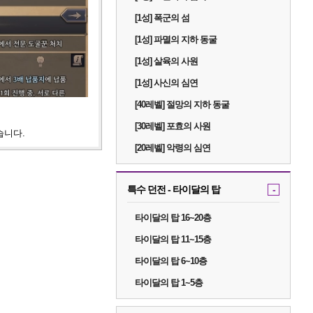
[1성] 폭군의 섬
[1성] 파멸의 지하 동굴
[1성] 살육의 사원
[1성] 사신의 심연
[40레벨] 절망의 지하 동굴
[30레벨] 포효의 사원
습니다.
[20레벨] 악령의 심연
특수 던전 - 타이달의 탑
-
타이달의 탑 16~20층
타이달의 탑 11~15층
타이달의 탑 6~10층
타이달의 탑 1~5층