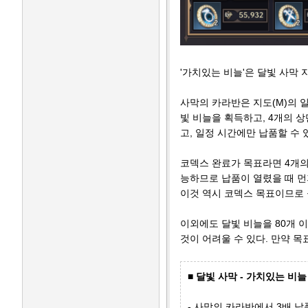
'가치있는 비늘'은 달빛 사막
사막의 카라반은 지도(M)의 
빛 비늘을 획득하고, 4개의 상
고, 일정 시간에만 납품할 수 
코덱스 완료가 목표라면 4개의
능하므로 납품이 열렸을 때 먼
이것 역시 코덱스 목표이므로 
이외에도 달빛 비늘을 80개 
것이 어려울 수 있다. 만약 목
■ 달빛 사막 - 가치있는 비늘
- 사막의 카라반에서 3배 