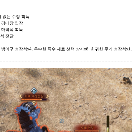
결 없는 수정 획득
밀 경매장 입장
의 마력석 획득
력석 전달
한 방어구 성장석x4, 우수한 특수 재료 선택 상자x8, 희귀한 무기 성장석x1