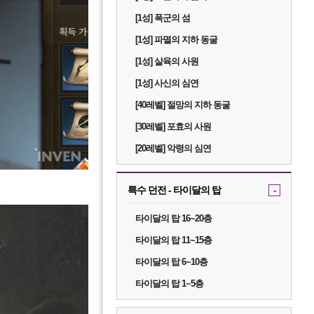
[1성] 폭군의 섬
[1성] 파멸의 지하 동굴
[1성] 살육의 사원
[1성] 사신의 심연
[40레벨] 절망의 지하 동굴
[30레벨] 포효의 사원
[20레벨] 악령의 심연
특수 던전 - 타이달의 탑
-
타이달의 탑 16~20층
타이달의 탑 11~15층
타이달의 탑 6~10층
타이달의 탑 1~5층