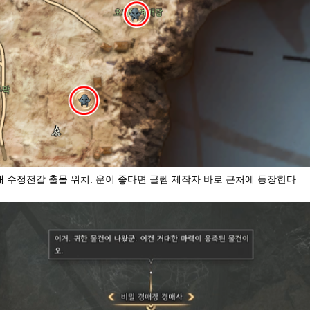
대 수정전갈 출몰 위치. 운이 좋다면 골렘 제작자 바로 근처에 등장한다