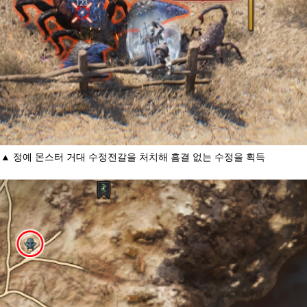
▲ 정예 몬스터 거대 수정전갈을 처치해 흠결 없는 수정을 획득