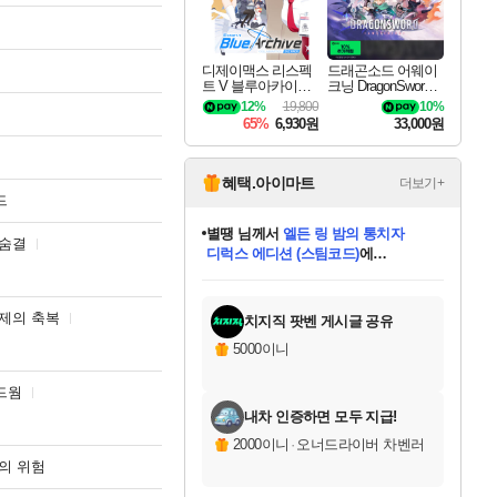
디제이맥스 리스펙
드래곤소드 어웨이
트 V 블루아카이브
크닝 DragonSword A
팩 DJMAX RESPE
wakening
12%
19,800
10%
CT V Blue Archive P
65%
6,930원
33,000원
ack DLC
혜택.아이마트
더보기+
드
니코
님께서
(본편포함) 데이브 더
 숨결
다이버 인 더 정글 번들 (스팀코드)
에
미스골든위크
별땡
당첨되셨습니다.
한건했습니다
프로틴스101
별빛희망
미오몬도
아기쿠키
eksxo
칠부
설레임v
어느덧
동작그만
영웅97
우는무
유리별
나무아래쉼터
달빛아이
밍끼
해무
님께서
님께서
님께서
님께서
님께서
님께서
님께서
님께서
님께서
님께서
님께서
님께서
님께서
님께서
님께서
엘든 링 밤의 통치자
님께서
네이버페이 1만원
로블록스 기프트카드
엘든 링 밤의 통치자
님께서
님께서
님께서
디스코 엘리시움 최종판
엘든 링 밤의 통치자
네이버페이 1만원
로블록스 기프트카드
인투 더 브리치
로블록스 기프트카드
로블록스 기프트카드
엘든 링 밤의 통치자
(본편포함) 데이브 더
(본편포함) 데이브 더
드래곤 퀘스트 XI S
네이버페이 1만원
몬스터 헌터 월드
마피아
로블록스
아이스본 마스터 에디션 (스팀코드)
디럭스 에디션 (스팀코드)
데피니티브 에디션 (스팀코드)
교환권
1만원권
디럭스 에디션 (스팀코드)
다이버 인 더 정글 번들 (스팀코드)
(스팀코드)
교환권
1만원권
디럭스 에디션 (스팀코드)
다이버 인 더 정글 번들 (스팀코드)
(스팀코드)
교환권
1만원권
기프트카드 1만 5천원권
지나간 시간을 찾아서 데피니티브
2만원권
디럭스 에디션 (스팀코드)
에 당첨되셨습니다.
에 당첨되셨습니다.
에 당첨되셨습니다.
에 당첨되셨습니다.
에 당첨되셨습니다.
에 당첨되셨습니다.
를 교환.
에 당첨되셨습니다.
에 당첨되셨습니다.
를 교환.
에
에
에
에
에
에
에
를
교환.
당첨되셨습니다.
당첨되셨습니다.
당첨되셨습니다.
당첨되셨습니다.
당첨되셨습니다.
당첨되셨습니다.
에디션 (스팀코드)
당첨되셨습니다.
를 교환.
제의 축복
치지직 팟벤 게시글 공유
5000이니
드웜
내차 인증하면 모두 지급!
2000이니
·
오너드라이버 차벤러
의 위험