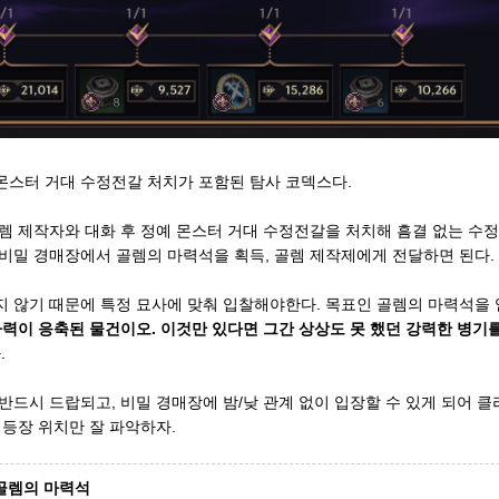
 몬스터 거대 수정전갈 처치가 포함된 탐사 코덱스다.
렘 제작자와 대화 후 정예 몬스터 거대 수정전갈을 처치해 흠결 없는 수정
비밀 경매장에서 골렘의 마력석을 획득, 골렘 제작제에게 전달하면 된다.
지 않기 때문에 특정 묘사에 맞춰 입찰해야한다. 목표인 골렘의 마력석을
마력이 응축된 물건이오. 이것만 있다면 그간 상상도 못 했던 강력한 병기를
.
반드시 드랍되고, 비밀 경매장에 밤/낮 관계 없이 입장할 수 있게 되어 
 등장 위치만 잘 파악하자.
 골렘의 마력석