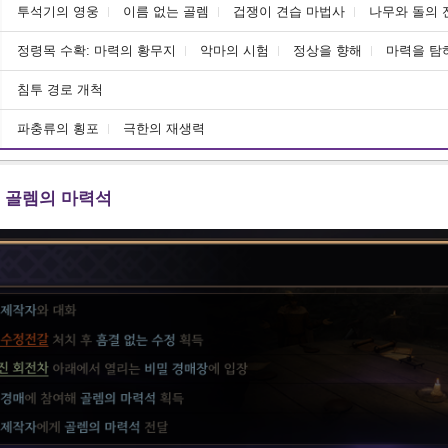
투석기의 영웅
이름 없는 골렘
겁쟁이 견습 마법사
나무와 돌의 
정령목 수확: 마력의 황무지
악마의 시험
정상을 향해
마력을 탐
침투 경로 개척
파충류의 횡포
극한의 재생력
! 골렘의 마력석